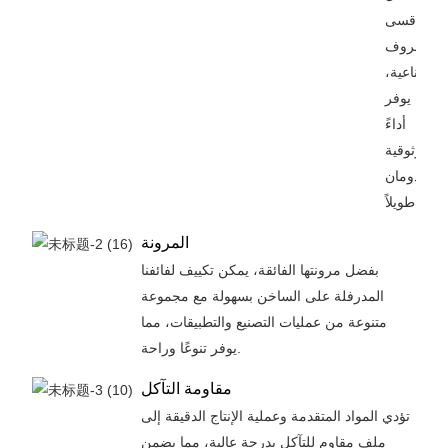
أقسى
الظروف
الصناعية،
مما يوفر
أداءً
وموثوقية
يدومان
طويلاً.
المرونة
بفضل مرونتها الفائقة، يمكن تكييف لفائفنا
المدرفلة على الساخن بسهولة مع مجموعة
متنوعة من عمليات التصنيع والتطبيقات، مما
يوفر تنوعًا وراحة.
مقاومة التآكل
تؤدي المواد المتقدمة وعملية الإنتاج الدقيقة إلى
ملف مقاوم للتآكل بدرجة عالية، مما يضمن