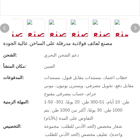
مصنع لفائف فولاذية مدرفلة على الساخن عالية الجودة
دعم الشحن البحري
الشحن:
الصين
مكان المنشأ:
خطاب اعتماد، مستندات مقابل قبول، مستندات
المدفوعات:
مقابل دفع، تحويل مصرفي، ويسترن يونيون، موني
جرام، حساب مصرفي مفتوح
1-50 طن: 10 أيام، 51-300 طن: 20 يومًا، 301-
المهلة الزمنية:
1000 طن: 30 يومًا، أكثر من 1000 طن: يتم
التفاوض على المدة (بالأيام)
شعار مخصص (الحد الأدنى للطلب: مجموعة
التخصيص:
واحدة)، تغليف مخصص (الحد الأدنى للطلب: