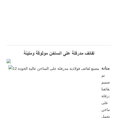
لفائف مدرفلة على الساخن موثوقة ومتينة
متانة
تم
تصميم
لفائفنا
المدرفلة
على
الساخن
لتحمل