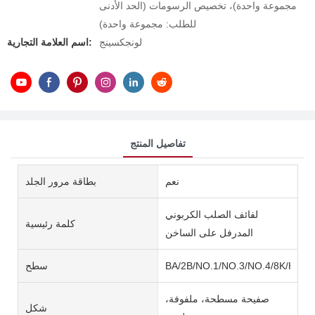
مجموعة واحدة)، تخصيص الرسومات (الحد الأدنى
للطلب: مجموعة واحدة)
لونجكسينج
اسم العلامة التجارية:
تفاصيل المنتج
نعم
بطاقة مرور الجلد
لفائف الصلب الكربوني
كلمة رئيسية
المدرفل على الساخن
BA/2B/NO.1/NO.3/NO.4/8K/HL/2
سطح
صفيحة مسطحة، ملفوفة،
شكل