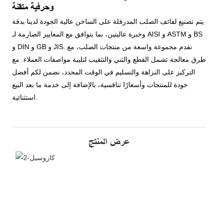
وحرفية متقنة
يتم تصنيع لفائف الصلب المدرفلة على الساخن عالية الجودة لدينا بدقة
وخبرة عاليتين، بما يتوافق مع المعايير الصارمة لـ AISI و ASTM و BS
و DIN و GB و JIS. نقدم مجموعة واسعة من منتجات الصلب، مع
طرق معالجة تشمل القطع والثني والتثقيب لتلبية مواصفات العملاء. مع
التركيز على النزاهة والتسليم في الوقت المحدد، نضمن لكم أفضل
جودة للمنتجات وأسعارًا تنافسية، بالإضافة إلى خدمة ما بعد البيع
استثنائية.
عرض المنتج