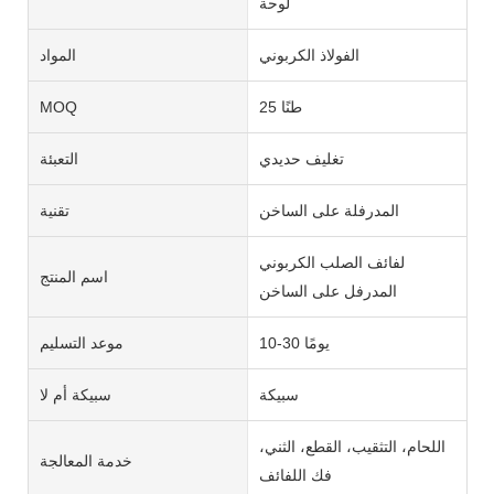
لوحة
الفولاذ الكربوني
المواد
25 طنًا
MOQ
تغليف حديدي
التعبئة
المدرفلة على الساخن
تقنية
لفائف الصلب الكربوني
اسم المنتج
المدرفل على الساخن
10-30 يومًا
موعد التسليم
سبيكة
سبيكة أم لا
اللحام، التثقيب، القطع، الثني،
خدمة المعالجة
فك اللفائف