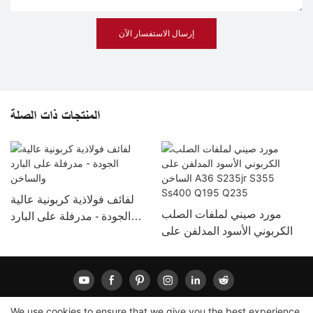
إرسال الاستفسار الآن
المنتجات ذات الصلة
لفائف فولاذية كربونية عالية
مورد صيني لملفات الصلب
الجودة - مدرفلة على البارد
الكربوني الأسود المدلفن على
والساخن
الساخن A36 S235jr S355
Ss400 Q195 Q235
We use cookies to ensure that we give you the best experience