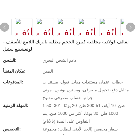
لفائف فولاذية مجلفنة كبيرة الحجم مطلية بالزنك اللامع للأسقف -
لونغشينغ ستيل
دعم الشحن البحري
الشحن:
الصين
مكان المنشأ:
خطاب اعتماد، مستندات مقابل قبول، مستندات
المدفوعات:
مقابل دفع، تحويل مصرفي، ويسترن يونيون، موني
جرام، حساب مصرفي مفتوح
1-50 طن: 10 أيام، 51-300 طن: 20 يومًا، 301-
المهلة الزمنية:
1000 طن: 30 يومًا، أكثر من 1000 طن: يتم
التفاوض على المدة (بالأيام)
شعار مخصص (الحد الأدنى للطلب: مجموعة
التخصيص: