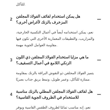
للتآكل.
هل يمكن استخدام لفائف الفولاذ المجلفن
2
المزخرف بالزنك لأغراض أخرى؟
نعم، يمكن استخدامه أيضاً في أعمال التكسية الخارجية،
والمزاريب، والتطبيقات المعمارية الأخرى التي تكون فيها
مقاومة العوامل الجوية مهمة.
ما هي مزايا استخدام الفولاذ المجلفن ذي اللون
3
الزنكي اللامع في أعمال التسقيف؟
يتميز الفولاذ المجلفن ذو النقوش البراقة بالزنك بمقاومة
ممتازة للتآكل، وعمر طويل، ونمط بريق جذاب بصريًا.
هل لفائف الفولاذ المجلفن المطلي بالزنك مناسبة
4
للاستخدام في الظروف الجوية القاسية؟
نعم، إنه مناسب تمامًا لظروف الطقس القاسية ويوفر