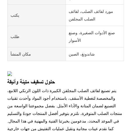
مورد لفائف الصلب، لفائف
يكتب
الصلب المجلفن
صنع الأدوات الصغيرة، وصنع
طلب
الأسوار
شاندونغ، الصين
مكان المنشأ
حلول تسقيف متينة وأنيقة
يتم تصنيع لفائف الصلب المجلفن الكبيرة ذات اللون الزنكي اللامع،
والمخصصة لتغطية الأسقف، باستخدام أجود المواد وأحدث تقنيات
التصنيع لضمان المتانة والأداء الأمثل. بفضل مجموعتنا الواسعة من
منتجات الصلب المتوفرة، نلتزم بتوفير أفضل المنتجات جودةً والتسليم
في الموعد المحدد، مدعومين بخبرتنا الفنية والمهنية في هذا المجال.
كما نقدم عينات مجانية ونقبل عمليات التفتيش من جهات خارجية