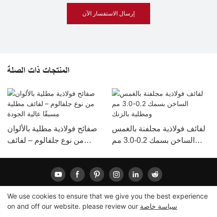
إرسال الاستفسار الآن
المنتجات ذات الصلة
لفائف فولاذية مجلفنة بالغمس
صفائح فولاذية مطلية بالألوان
الساخن بسمك 0.2-3.0 مم
من نوع جلفالوم – لفائف
ومطلية بالزنك
مطلية مسبقًا عالية الجودة
We use cookies to ensure that we give you the best experience
سياسة خاصة
on and off our website. please review our
Pريفاسي
|
خريطة الموقع
حقوق الطبع والنشر © 2022 لونغشينغ |