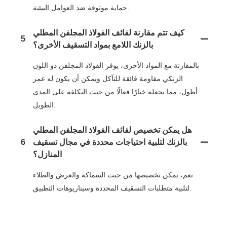
حماية موثوقة ضد العوامل البيئية.
كيف تتم مقارنة لفائف الفولاذ المجلفن المطلي
5
بالزنك اللامع بمواد التسقيف الأخرى؟
بالمقارنة مع المواد الأخرى، يوفر الفولاذ المجلفن ذو اللون
الزنكي مقاومة فائقة للتآكل ويمكن أن يكون له عمر
أطول، مما يجعله خيارًا فعالًا من حيث التكلفة على المدى
الطويل.
هل يمكن تخصيص لفائف الفولاذ المجلفن المطلي
بالزنك لتلبية احتياجات محددة في مجال تسقيف
6
المنازل؟
نعم، يمكن تخصيصها من حيث السماكة والعرض والطلاء
لتلبية متطلبات التسقيف المحددة وسيناريوهات التطبيق.