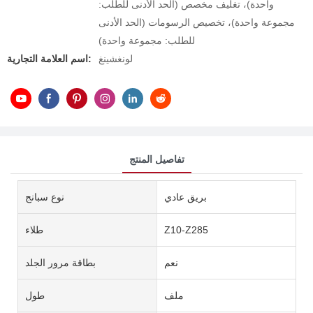
واحدة)، تغليف مخصص (الحد الأدنى للطلب:
مجموعة واحدة)، تخصيص الرسومات (الحد الأدنى
للطلب: مجموعة واحدة)
لونغشينغ
اسم العلامة التجارية:
تفاصيل المنتج
بريق عادي
نوع سبانج
Z10-Z285
طلاء
نعم
بطاقة مرور الجلد
ملف
طول