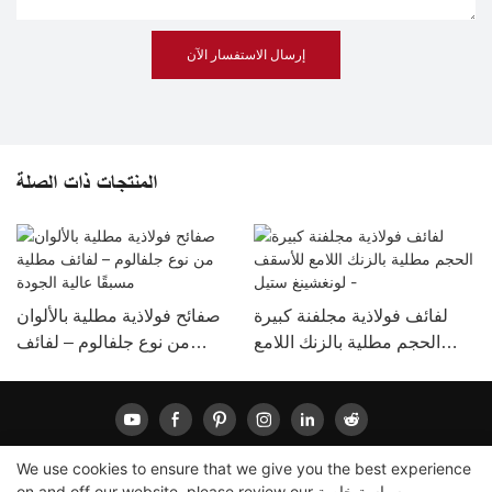
إرسال الاستفسار الآن
المنتجات ذات الصلة
لفائف فولاذية مجلفنة كبيرة
صفائح فولاذية مطلية بالألوان
الحجم مطلية بالزنك اللامع
من نوع جلفالوم – لفائف
للأسقف - لونغشينغ ستيل
مطلية مسبقًا عالية الجودة
We use cookies to ensure that we give you the best experience
سياسة خاصة
on and off our website. please review our