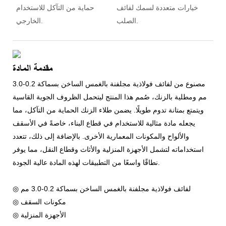
خيارات متعددة لسمك لفائف
حماية من التآكل للاستخدام
الصلب.
الخارجي.
مقدمة المادة
مصنوع من لفائف فولاذية مجلفنة بالغمس الساخن بسماكة 0.2-3.0
مم ومطلية بالزنك، صُمم هذا المنتج ليتحمل الظروف الجوية القاسية
ويتمتع بمتانة تدوم طويلًا. يضمن طلاء الزنك الحماية من التآكل، مما
يجعله مادة مثالية للاستخدام في قطاع البناء، خاصةً في الأسقف
والألواح والمكونات المعمارية الأخرى. بالإضافة إلى ذلك، تتعدد
استخداماته لتشمل الأجهزة المنزلية والأثاث وقطاع النقل، مما يوفر
نطاقًا واسعًا من التطبيقات لهذه المادة عالية الجودة.
◎ لفائف فولاذية مجلفنة بالغمس الساخن بسماكة 0.2-3.0 مم
◎ مكونات السقف
◎ الأجهزة المنزلية