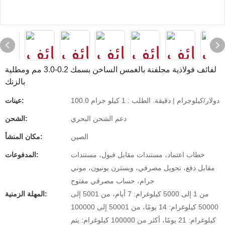
لفائف فولاذية مجلفنة بالغمس الساخن بسمك 0.2-3.0 مم ومطلية
بالزنك
100.0 دولار/كيلوجرام | دقيقة. الطلب : 1 كيلو جرام
عينات:
دعم الشحن البحري
الشحن:
الصين
مكان المنشأ:
خطاب اعتماد، مستندات مقابل قبول، مستندات
المدفوعات:
مقابل دفع، تحويل مصرفي، ويسترن يونيون، موني
جرام، حساب مصرفي مفتوح
من 1 إلى 5000 كيلوغرام: 7 أيام، من 5001 إلى
المهلة الزمنية:
50000 كيلوغرام: 14 يومًا، من 50001 إلى 100000
كيلوغرام: 21 يومًا، أكثر من 100000 كيلوغرام: يتم