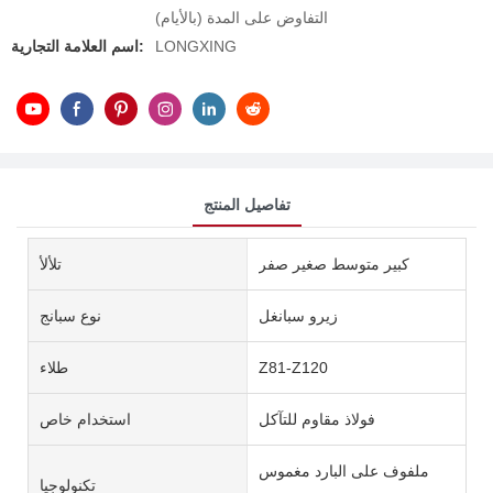
التفاوض على المدة (بالأيام)
LONGXING
اسم العلامة التجارية:
تفاصيل المنتج
كبير متوسط ​​صغير صفر
تلألأ
زيرو سبانغل
نوع سبانج
Z81-Z120
طلاء
فولاذ مقاوم للتآكل
استخدام خاص
ملفوف على البارد مغموس
تكنولوجيا