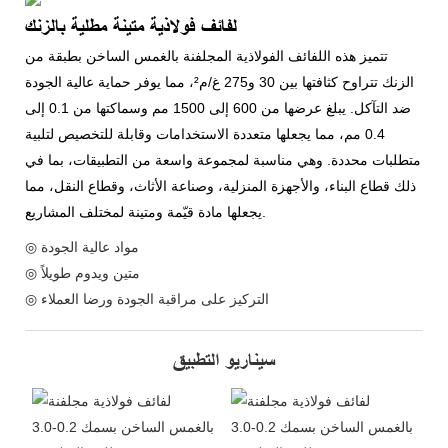
لفائف فولاذية متينة مطلية بالزنك
تتميز هذه اللفائف الفولاذية المجلفنة بالغمس الساخن بطبقة من
الزنك تتراوح كثافتها بين 30 و275 غ/م²، مما يوفر حماية عالية الجودة
ضد التآكل. يبلغ عرضها من 600 إلى 1500 مم وسماكتها من 0.1 إلى
0.4 مم، مما يجعلها متعددة الاستخدامات وقابلة للتخصيص لتلبية
متطلبات محددة. وهي مناسبة لمجموعة واسعة من التطبيقات، بما في
ذلك قطاع البناء، والأجهزة المنزلية، وصناعة الأثاث، وقطاع النقل، مما
يجعلها مادة قيّمة ومتينة لمختلف المشاريع.
◎ مواد عالية الجودة
◎ متين ويدوم طويلاً
◎ التركيز على مراقبة الجودة ورضا العملاء
سيناريو التطبيق