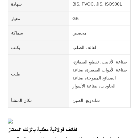
BIS, PVOC, JIS, ISO9001
شهادة
GB
معيار
مخصص
سماكة
لفائف الصلب
يكتب
صناعة الأنابيب، تقطيع الصفائح،
صناعة الأدوات الصغيرة، صناعة
طلب
الصفائح المموجة، صناعة
الحاويات، صناعة الأسوار
شاندونغ، الصين
مكان المنشأ
لفائف فولاذية مطلية بالزنك الممتاز