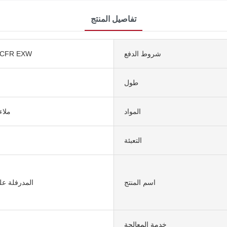
تفاصيل المنتج
شروط الدفع
 CFR EXW
طول
المواد
ملا
التعبئة
اسم المنتج
المدرفلة ع
خدمة المعالجة