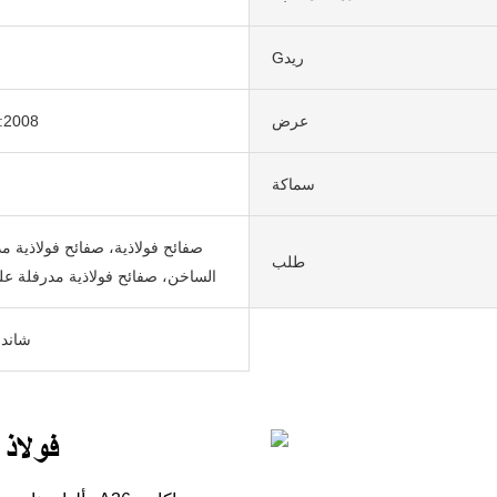
Gريد
عرض
:2008
سماكة
صفائح فولاذية، صفائح فولاذية م
طلب
الساخن، صفائح فولاذية مدرفلة ع
شاندو
فولاذ 