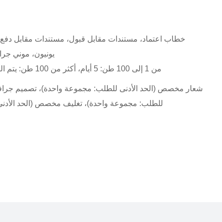
خطاب اعتماد، مستندات مقابل قبول، مستندات مقابل دفع
يونيون، موني ج
من 1 إلى 100 طن: 5 أيام، أكثر من 100 طن: يتم التفاوض على المدة (بالأيام)
شعار مخصص (الحد الأدنى للطلب: مجموعة واحدة)، تصميم جراف
للطلب: مجموعة واحدة)، تغليف مخصص (الحد الأدن