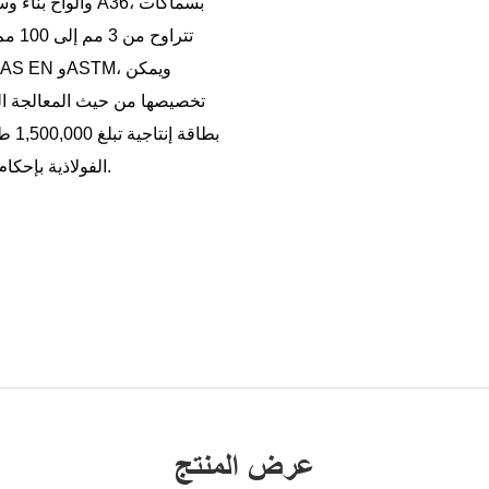
تترا
تخصيصها من حيث المعالجة ال
الفولاذية بإحكام، ويمكن تعديلها وفقًا لمتطلباتكم الخاصة لضمان شحن سلس.
عرض المنتج