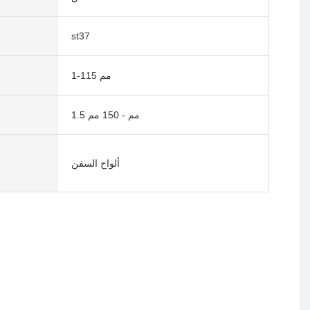
st37
1-115 مم
1.5 مم - 150 مم
ألواح السفن