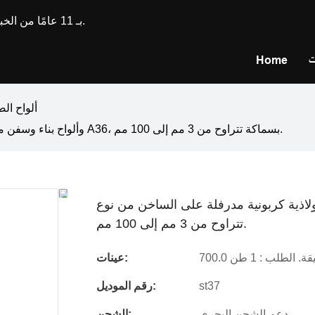
تتمتع Longxing Steel بـ 11 عامًا من الخبرة في تصنيع وتخصيص الفولاذ المقاوم للصدأ.
ت
Home
ألواح ال
ألواح فولاذية كربونية مدرفلة على الساخن من نوع ST37، وألواح بناء وسفن من نوع A36، بسماكة تتراوح من 3 مم إلى 100 مم.
كربونية مدرفلة على الساخن من نوع ST37، وألواح بناء وسفن من نوع A36، بسماكة
تتراوح من 3 مم إلى 100 مم.
يقة. الطلب : 1 طن
عينات:
st37
رقم الموديل:
دعم الشحن البحري
الشحن: