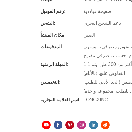
صفيحة فولاذية
رقم الموديل:
دعم الشحن البحري
الشحن:
الصين
مكان المنشأ:
، تحويل مصرفي، ويسترن
المدفوعات:
رام، حساب مصرفي مفتوح
1-1 طن: 16 يومًا، 2-100 طن: 18 يومًا، 101-300 طن: 20 يومًا، أكثر من 300 طن: يتم
المهلة الزمنية:
التفاوض عليها (بالأيام)
صص (الحد الأدنى للطلب:
التخصيص:
ى للطلب: مجموعة واحدة)
LONGXING
اسم العلامة التجارية: