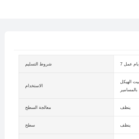
 أيام عمل
شروط التسليم
بيت الهيكل
الاستخدام
بالمسامير
ينظف
معالجة السطح
ينظف
سطح