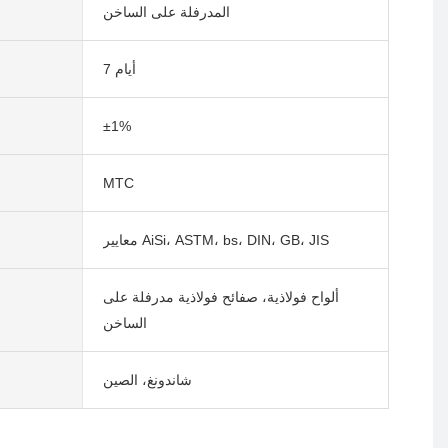
المدرفلة على الساخن
7 أيام
±1%
MTC
معايير AiSi، ASTM، bs، DIN، GB، JIS
ألواح فولاذية، صفائح فولاذية مدرفلة على
الساخن
شاندونغ، الصين