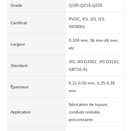
Grade
Q195-Q215-Q235
PVOC, KS, JIS, GS,
Certificat
ISO9001
0-100 mm, 36 mm-45 mm,
Largeur
etc.
JIS, JIS G3302, JIS G3141,
Standard
GB716-91
0,21-0,50 mm, 0,25-0,35
Épaisseur
mm
fabrication de tuyaux,
Application
conduits ondulés
précontraints