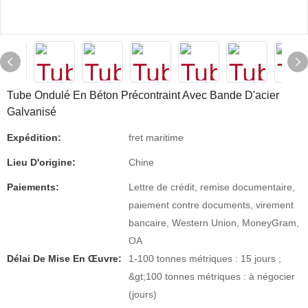
Tube Ondulé En Béton Précontraint Avec Bande D'acier
Galvanisé
Expédition:
fret maritime
Lieu D'origine:
Chine
Paiements:
Lettre de crédit, remise documentaire,
paiement contre documents, virement
bancaire, Western Union, MoneyGram,
OA
Délai De Mise En Œuvre:
1-100 tonnes métriques : 15 jours ;
&gt;100 tonnes métriques : à négocier
(jours)