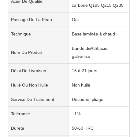
Acier De Qualité
carbone Q195 Q215 Q235
Passage De La Peau
Oui
Technique
Base laminée à chaud
Bande d&#39;acier
Nom Du Produit
galvanisé
Délai De Livraison
15 à 21 jours
Huilé Ou Non Huilé
Non huilé
Service De Traitement
Découpe, pliage
Tolérance
±1%
Dureté
50-60 HRC