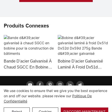
Produits Connexes
Bande D'acier Galvanisé À
Bobine D'acier Galvanisé
Chaud SGCC En Bobine
Laminé À Froid Dx51d
Pour La Construction De
Dx52d Dx59d 275g Bande
Bâtiments
D'acier Galvanisé
We use cookies to ensure that we give you the best experience
on and off our website. please review our
Politique De
Confidentialité
Copyright © 2026 LONGXING |
Plan du site
|
Politique de
confidentialité
Reject
Cookies
D'ACCORD MAINTENANT