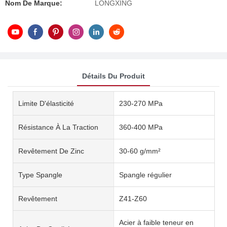
Nom De Marque:
LONGXING
Détails Du Produit
Limite D'élasticité
230-270 MPa
Résistance À La Traction
360-400 MPa
Revêtement De Zinc
30-60 g/mm²
Type Spangle
Spangle régulier
Revêtement
Z41-Z60
Acier à faible teneur en