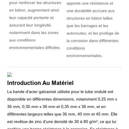
pour renforcer les structures
apporte une résistance et
en béton, augmentant ainsi
une durabilité accrues aux
leur capacité portante et
structures en béton telles
assurant leur longévité,
que les barrages et les
notamment dans les zones
autoroutes, et les protège de
aux conditions
la corrosion dans différentes
environnementales difficiles.
conditions
environnementales.
Introduction Au Matériel
La bande d'acier galvanisé utilisée pour le tube ondulé est
disponible en différentes dimensions, notamment 0,25 mm x
36 mm, 0,30 mm x 36 mm et 0,35 mm x 36 mm, et en
différentes largeurs telles que 36 mm, 40 mm et 45 mm. Elle
est revêtue de zinc d'une densité de 30 à 80 g/m², ce qui lui
confère une bonne résistance à la corrosion. Sa résistance à