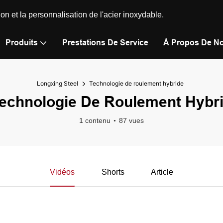
n et la personnalisation de l'acier inoxydable.
Produits
Prestations De Service
À Propos De N
Longxing Steel
Technologie de roulement hybride
echnologie De Roulement Hybr
1 contenu
87 vues
Vidéos
Shorts
Article