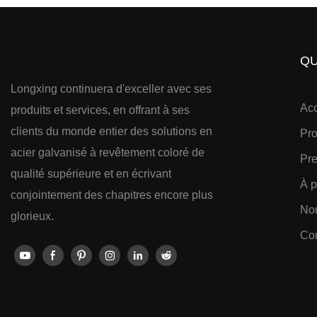
QU
Longxing continuera d'exceller avec ses
Acc
produits et services, en offrant à ses
clients du monde entier des solutions en
Pro
acier galvanisé à revêtement coloré de
Pre
qualité supérieure et en écrivant
À p
conjointement des chapitres encore plus
No
glorieux.
Con