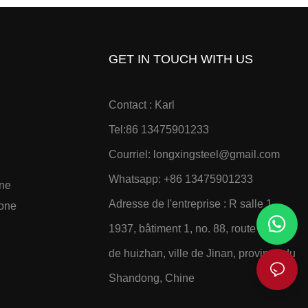
GET IN TOUCH WITH US
Contact : Karl
Tel:86 13475901233
Courriel:
longxingsteel@gmail.com
Whatsapp:
+86 13475901233
one
Adresse de l'entreprise : R
salle 1-
bone
1937, bâtiment 1, no. 88, route ouest
de huizhan, ville de Jinan, province du
Shandong, Chine