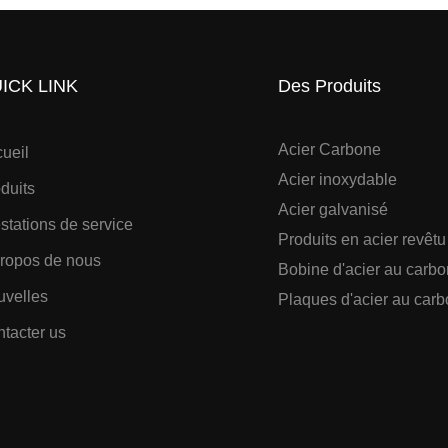
ICK LINK
Des Produits
Acier Carbone
ueil
Acier inoxydable
duits
Acier galvanisé
stations de service
Produits en acier revêtu
ropos de nous
Bobine d'acier au carb
uvelles
Plaques d'acier au car
tacter us