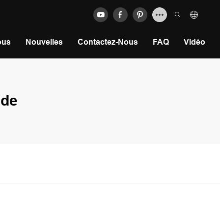
ous
Nouvelles
Contactez-Nous
FAQ
Vidéo
ide