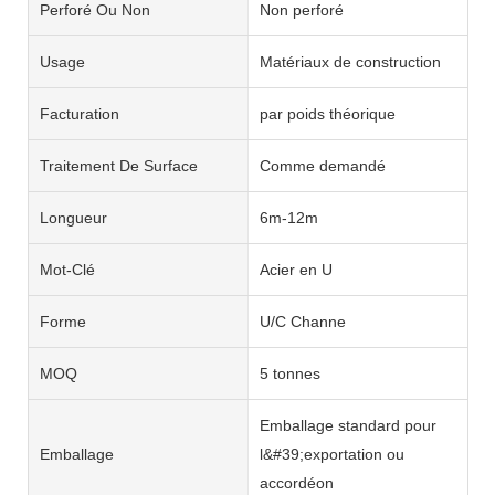
Perforé Ou Non
Non perforé
Usage
Matériaux de construction
Facturation
par poids théorique
Traitement De Surface
Comme demandé
Longueur
6m-12m
Mot-Clé
Acier en U
Forme
U/C Channe
MOQ
5 tonnes
Emballage standard pour
Emballage
l&#39;exportation ou
accordéon