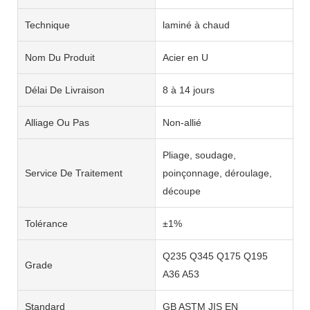
Technique
laminé à chaud
Nom Du Produit
Acier en U
Délai De Livraison
8 à 14 jours
Alliage Ou Pas
Non-allié
Pliage, soudage,
Service De Traitement
poinçonnage, déroulage,
découpe
Tolérance
±1%
Q235 Q345 Q175 Q195
Grade
A36 A53
Standard
GB ASTM JIS EN