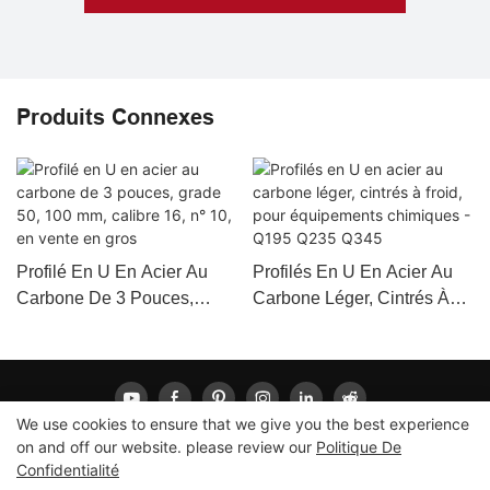
Produits Connexes
Profilé En U En Acier Au
Profilés En U En Acier Au
Carbone De 3 Pouces,
Carbone Léger, Cintrés À
Grade 50, 100 Mm, Calibre
Froid, Pour Équipements
16, N° 10, En Vente En Gros
Chimiques - Q195 Q235
Q345
We use cookies to ensure that we give you the best experience
on and off our website. please review our
Politique De
Confidentialité
Copyright © 2026 LONGXING |
Plan du site
|
Politique de