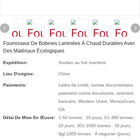
Fournisseur De Bobines Laminées À Chaud Durables Avec
Des Matériaux Écologiques
Expédition:
Soutien au fret maritime
Lieu D'origine:
Chine
Paiements:
Lettre de crédit, remise documentaire,
paiement contre documents, virement
bancaire, Western Union, MoneyGram,
OA
Délai De Mise En Œuvre:
1-50 tonnes : 10 jours, 51-300 tonnes :
20 jours, 301-1000 tonnes : 30 jours,
&gt;1000 tonnes : À négocier (jours)