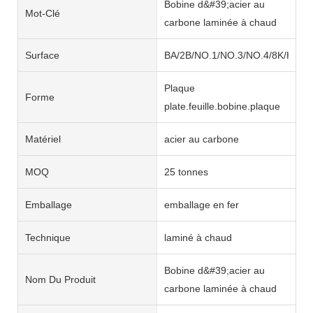
Bobine d&#39;acier au
Mot-Clé
carbone laminée à chaud
Surface
BA/2B/NO.1/NO.3/NO.4/8K/HL/2
Plaque
Forme
plate.feuille.bobine.plaque
Matériel
acier au carbone
MOQ
25 tonnes
Emballage
emballage en fer
Technique
laminé à chaud
Bobine d&#39;acier au
Nom Du Produit
carbone laminée à chaud