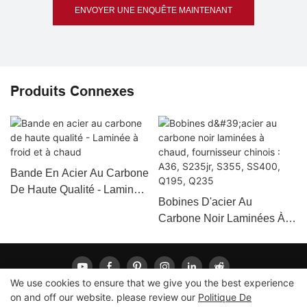
ENVOYER UNE ENQUÊTE MAINTENANT
Produits Connexes
Bande En Acier Au Carbone
De Haute Qualité - Laminée
Bobines D'acier Au
À Froid Et À Chaud
Carbone Noir Laminées À
Chaud, Fournisseur
Chinois : A36, S235jr, S355,
SS400, Q195, Q235
We use cookies to ensure that we give you the best experience
on and off our website. please review our
Politique De