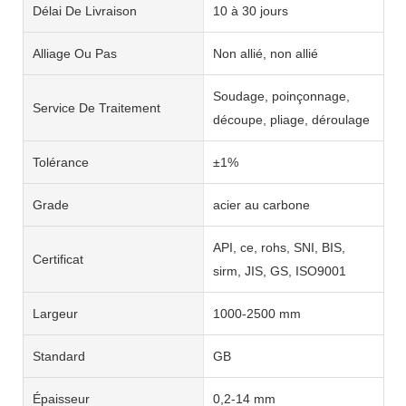
Délai De Livraison
10 à 30 jours
Alliage Ou Pas
Non allié, non allié
Soudage, poinçonnage,
Service De Traitement
découpe, pliage, déroulage
Tolérance
±1%
Grade
acier au carbone
API, ce, rohs, SNI, BIS,
Certificat
sirm, JIS, GS, ISO9001
Largeur
1000-2500 mm
Standard
GB
Épaisseur
0,2-14 mm