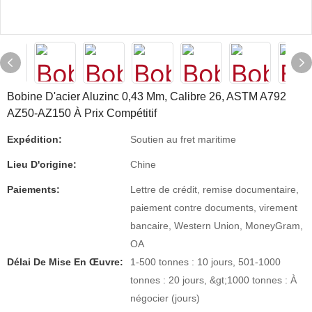
Bobine D'acier Aluzinc 0,43 Mm, Calibre 26, ASTM A792
AZ50-AZ150 À Prix Compétitif
Expédition:
Soutien au fret maritime
Lieu D'origine:
Chine
Paiements:
Lettre de crédit, remise documentaire,
paiement contre documents, virement
bancaire, Western Union, MoneyGram,
OA
Délai De Mise En Œuvre:
1-500 tonnes : 10 jours, 501-1000
tonnes : 20 jours, &gt;1000 tonnes : À
négocier (jours)