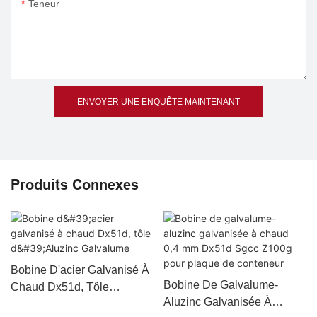
Teneur
ENVOYER UNE ENQUÊTE MAINTENANT
Produits Connexes
Bobine D'acier Galvanisé À
Bobine De Galvalume-
Chaud Dx51d, Tôle
Aluzinc Galvanisée À
D'Aluzinc Galvalume