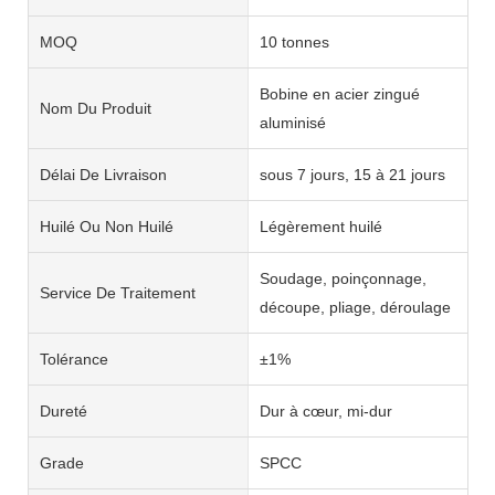
MOQ
10 tonnes
Bobine en acier zingué
Nom Du Produit
aluminisé
Délai De Livraison
sous 7 jours, 15 à 21 jours
Huilé Ou Non Huilé
Légèrement huilé
Soudage, poinçonnage,
Service De Traitement
découpe, pliage, déroulage
Tolérance
±1%
Dureté
Dur à cœur, mi-dur
Grade
SPCC