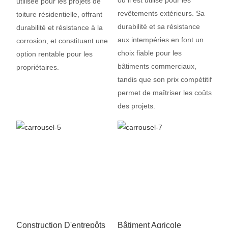
où il est utilisé pour les
utilisée pour les projets de
revêtements extérieurs. Sa
toiture résidentielle, offrant
durabilité et sa résistance
durabilité et résistance à la
aux intempéries en font un
corrosion, et constituant une
choix fiable pour les
option rentable pour les
bâtiments commerciaux,
propriétaires.
tandis que son prix compétitif
permet de maîtriser les coûts
des projets.
Construction D'entrepôts
Bâtiment Agricole