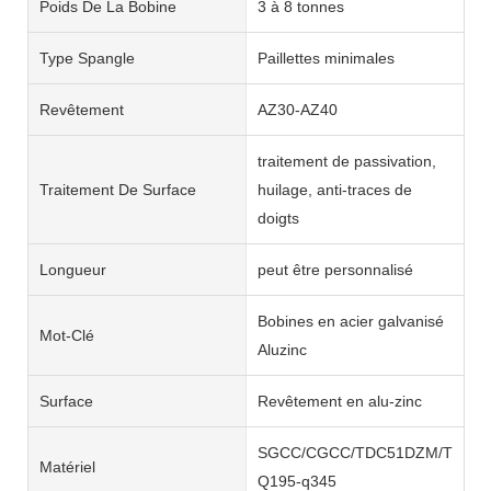
Poids De La Bobine
3 à 8 tonnes
Type Spangle
Paillettes minimales
Revêtement
AZ30-AZ40
traitement de passivation,
Traitement De Surface
huilage, anti-traces de
doigts
Longueur
peut être personnalisé
Bobines en acier galvanisé
Mot-Clé
Aluzinc
Surface
Revêtement en alu-zinc
SGCC/CGCC/TDC51DZM/TDC52
Matériel
Q195-q345