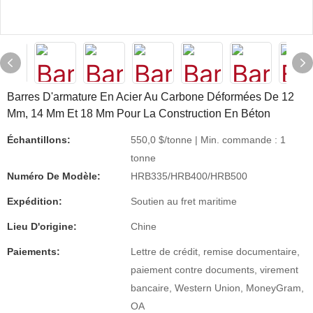
Barres D'armature En Acier Au Carbone Déformées De 12
Mm, 14 Mm Et 18 Mm Pour La Construction En Béton
Échantillons:
550,0 $/tonne | Min. commande : 1
tonne
Numéro De Modèle:
HRB335/HRB400/HRB500
Expédition:
Soutien au fret maritime
Lieu D'origine:
Chine
Paiements:
Lettre de crédit, remise documentaire,
paiement contre documents, virement
bancaire, Western Union, MoneyGram,
OA