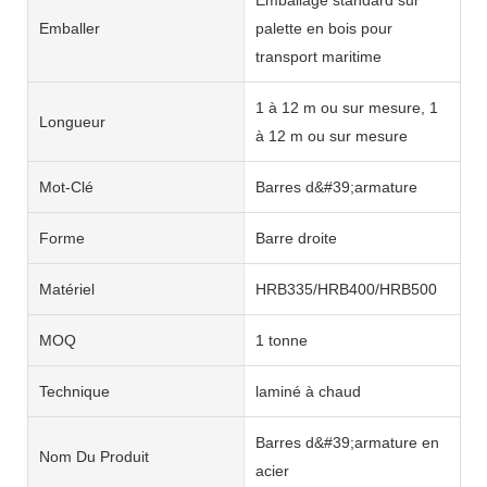
Emballer
palette en bois pour
transport maritime
1 à 12 m ou sur mesure, 1
Longueur
à 12 m ou sur mesure
Mot-Clé
Barres d&#39;armature
Forme
Barre droite
Matériel
HRB335/HRB400/HRB500
MOQ
1 tonne
Technique
laminé à chaud
Barres d&#39;armature en
Nom Du Produit
acier