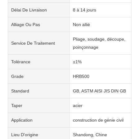
Délai De Livraison
8 à 14 jours
Alliage Ou Pas
Non allié
Pliage, soudage, découpe,
Service De Traitement
poinçonnage
Tolérance
±1%
Grade
HRB500
Standard
GB, ASTM AISI JIS DIN GB
Taper
acier
Application
construction de génie civil
Lieu D'origine
Shandong, Chine