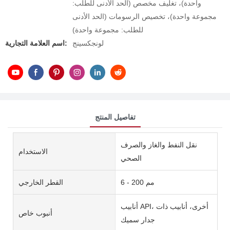
واحدة)، تغليف مخصص (الحد الأدنى للطلب:
مجموعة واحدة)، تخصيص الرسومات (الحد الأدنى
للطلب: مجموعة واحدة)
لونجكسينج
اسم العلامة التجارية:
تفاصيل المنتج
نقل النفط والغاز والصرف
الاستخدام
الصحي
6 - 200 مم
القطر الخارجي
أنابيب API، أخرى، أنابيب ذات
أنبوب خاص
جدار سميك