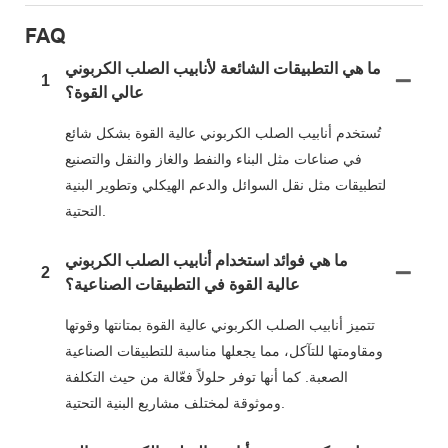
FAQ
ما هي التطبيقات الشائعة لأنابيب الصلب الكربوني
1
عالي القوة؟
تُستخدم أنابيب الصلب الكربوني عالية القوة بشكل شائع
في صناعات مثل البناء والنفط والغاز والنقل والتصنيع
لتطبيقات مثل نقل السوائل والدعم الهيكلي وتطوير البنية
التحتية.
ما هي فوائد استخدام أنابيب الصلب الكربوني
2
عالية القوة في التطبيقات الصناعية؟
تتميز أنابيب الصلب الكربوني عالية القوة بمتانتها وقوتها
ومقاومتها للتآكل، مما يجعلها مناسبة للتطبيقات الصناعية
الصعبة. كما أنها توفر حلولاً فعّالة من حيث التكلفة
وموثوقة لمختلف مشاريع البنية التحتية.