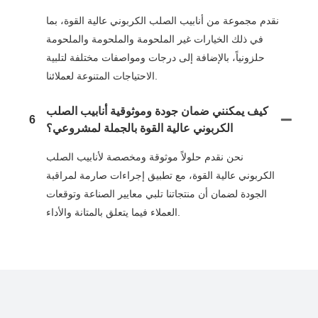
نقدم مجموعة من أنابيب الصلب الكربوني عالية القوة، بما
في ذلك الخيارات غير الملحومة والملحومة والملحومة
حلزونياً، بالإضافة إلى درجات ومواصفات مختلفة لتلبية
الاحتياجات المتنوعة لعملائنا.
كيف يمكنني ضمان جودة وموثوقية أنابيب الصلب
6
الكربوني عالية القوة بالجملة لمشروعي؟
نحن نقدم حلولاً موثوقة ومخصصة لأنابيب الصلب
الكربوني عالية القوة، مع تطبيق إجراءات صارمة لمراقبة
الجودة لضمان أن منتجاتنا تلبي معايير الصناعة وتوقعات
العملاء فيما يتعلق بالمتانة والأداء.