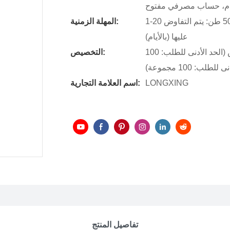
رام، حساب مصرفي مفتوح
1-20 طن: 7 أيام، 21-80 طن: 10 أيام، 81-500 طن: 30 يومًا، أكثر من 500 طن: يتم التفاوض
المهلة الزمنية:
عليها (بالأيام)
شعار مخصص (الحد الأدنى للطلب: 100 مجموعة)، تغليف مخصص (الحد الأدنى للطلب: 100
التخصيص:
 100 مجموعة)
LONGXING
اسم العلامة التجارية:
تفاصيل المنتج