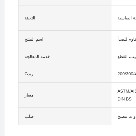
ئة القياسية
التعبئة
اوم للصدأ
اسم المنتج
قيب، القطع
خدمة المعالجة
Gريد
ASTM/AIS
معيار
DIN BS
وات مطبخ
طلب