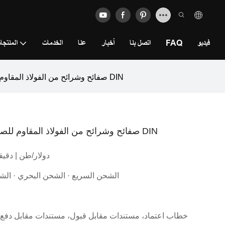
فيديو
FAQ
اتصل بنا
أخبار
عنا
الخدمات
المنتجا
صفائح وشرائح من الفولاذ المقاوم للصدأ 201/304 - مصنعي الفولاذ المقاوم للصدأ DIN
صفائح وشرائح من الفولاذ المقاوم للصدأ 201/304 - مصنعي الفولاذ المقاوم للصدأ DIN
1888.0 دولار/طن | دقيق
الشحن السريع · الشحن البحري · الش
خطاب اعتماد، مستندات مقابل قبول، مستندات مقابل دفع